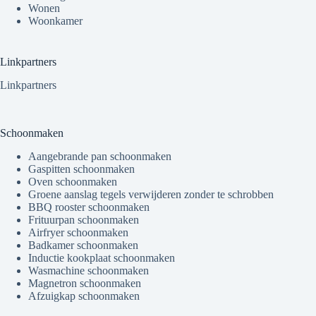
Wonen
Woonkamer
Linkpartners
Linkpartners
Schoonmaken
Aangebrande pan schoonmaken
Gaspitten schoonmaken
Oven schoonmaken
Groene aanslag tegels verwijderen zonder te schrobben
BBQ rooster schoonmaken
Frituurpan schoonmaken
Airfryer schoonmaken
Badkamer schoonmaken
Inductie kookplaat schoonmaken
Wasmachine schoonmaken
Magnetron schoonmaken
Afzuigkap schoonmaken