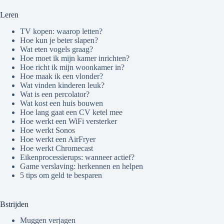
Leren
TV kopen: waarop letten?
Hoe kun je beter slapen?
Wat eten vogels graag?
Hoe moet ik mijn kamer inrichten?
Hoe richt ik mijn woonkamer in?
Hoe maak ik een vlonder?
Wat vinden kinderen leuk?
Wat is een percolator?
Wat kost een huis bouwen
Hoe lang gaat een CV ketel mee
Hoe werkt een WiFi versterker
Hoe werkt Sonos
Hoe werkt een AirFryer
Hoe werkt Chromecast
Eikenprocessierups: wanneer actief?
Game verslaving: herkennen en helpen
5 tips om geld te besparen
Bstrijden
Muggen verjagen