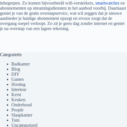
inbegrepen. Zo komen bijvoorbeeld wifi-versterkers,
smartwatches
en
abonnementen op streamingsdiensten in het aanbod voorbij. Daarnaast
geniet je van de gratis overstapservice, wat wil zeggen dat je nieuwe
aanbieder je huidige abonnement opzegt en ervoor zorgt dat de
overgang soepel verloopt. Zo zit je geen dag zonder internet en geniet
je na overstap van een lagere rekening.
Categorieën
Badkamer
Blog
DIY
Games
Hosting
Interieur
Kerst
Keuken
Onderhoud
People
Slaapkamer
Tuin
Uncategorized