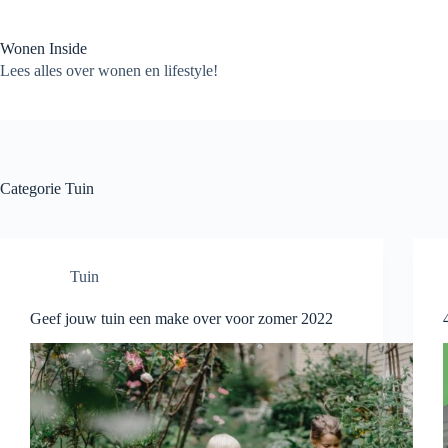
Ga
naar
de
Wonen Inside
inhoud
Lees alles over wonen en lifestyle!
Categorie
Tuin
Tuin
Geef jouw tuin een make over voor zomer 2022