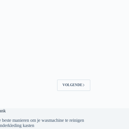
VOLGENDE
ank
 beste manieren om je wasmachine te reinigen
nderkleding kasten