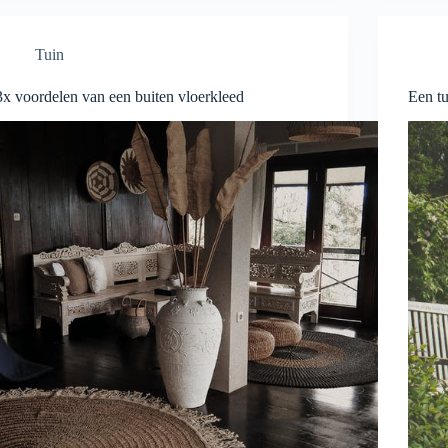
Tuin
3x voordelen van een buiten vloerkleed
Een tu