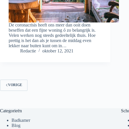
De coronacrisis heeft ons meer dan ooit doen
beseffen dat een fijne woning ó zo belangrijk is.
Velen werken nog steeds gedeeltelijk thuis. Hoe
prettig is het dan als je tussen de middag even
lekker naar buiten kunt om in…
Redactie
oktober 12, 2021
VORIGE
Categorieën
Sch
Badkamer
Blog