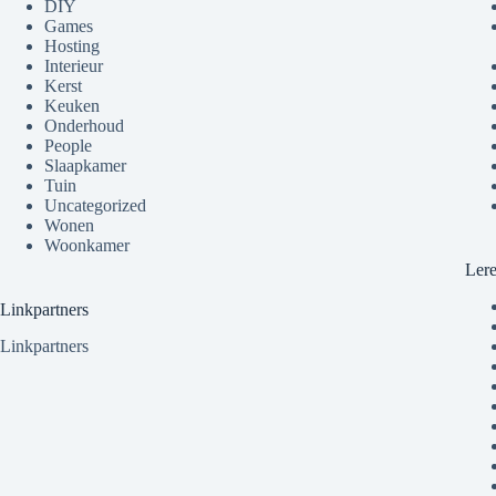
DIY
Games
Hosting
Interieur
Kerst
Keuken
Onderhoud
People
Slaapkamer
Tuin
Uncategorized
Wonen
Woonkamer
Ler
Linkpartners
Linkpartners