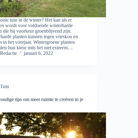
oie tuin in de winter? Het kan als er
en wordt voor voldoende winterharde
n die bij voorkeur groenblijvend zijn.
rharde planten kunnen tegen vrieskou en
n in het voorjaar. Wintergroene planten
den hun kleur mits het niet extreem…
Redactie
januari 6, 2022
Tuin
oudige tips om meer ruimte te creëren in je