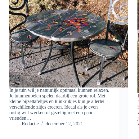
In je tuin wil je natuurlijk optimaal kunnen relaxen.
Je tuinmeubelen spelen daarbij een grote rol. Met
kleine bijzettafeltjes en tuinkrukjes kun je allerlei
verschillende zitjes creëren. Ideaal als je even
rustig wilt werken of gezellig met een paar
vrienden…
Redactie
december 12, 2021