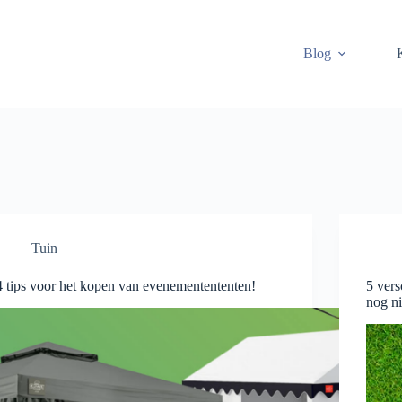
Blog
Tuin
4 tips voor het kopen van evenementententen!
5 vers
nog ni