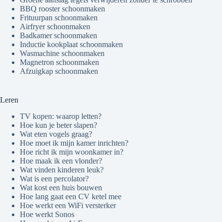
BBQ rooster schoonmaken
Frituurpan schoonmaken
Airfryer schoonmaken
Badkamer schoonmaken
Inductie kookplaat schoonmaken
Wasmachine schoonmaken
Magnetron schoonmaken
Afzuigkap schoonmaken
Leren
TV kopen: waarop letten?
Hoe kun je beter slapen?
Wat eten vogels graag?
Hoe moet ik mijn kamer inrichten?
Hoe richt ik mijn woonkamer in?
Hoe maak ik een vlonder?
Wat vinden kinderen leuk?
Wat is een percolator?
Wat kost een huis bouwen
Hoe lang gaat een CV ketel mee
Hoe werkt een WiFi versterker
Hoe werkt Sonos