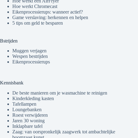
Hoe werkt een AirFryer
Hoe werkt Chromecast
Eikenprocessierups: wanneer actief?
Game verslaving: herkennen en helpen
5 tips om geld te besparen
Bstrijden
Muggen verjagen
Wespen bestrijden
Eikenprocessierups
Kennisbank
De beste manieren om je wasmachine te reinigen
Kinderkleding kasten
Tafellampen
Loungebanken
Roest verwijderen
Jaren 30 woning
Inklapbare tafel
Zaag: van oorspronkelijk zaagwerk tot ambachtelijke
boomzaag kunst