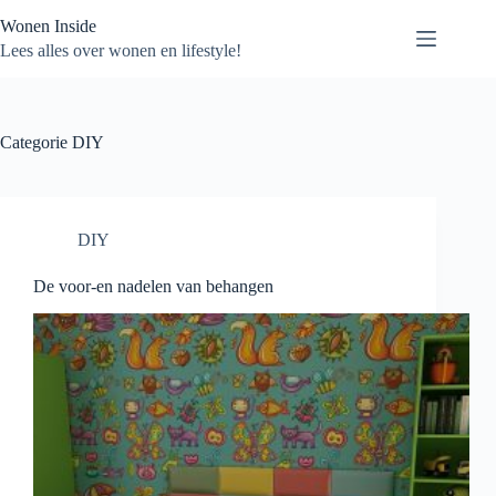
Ga
Wonen Inside
naar
de
Lees alles over wonen en lifestyle!
inhoud
Categorie
DIY
DIY
De voor-en nadelen van behangen